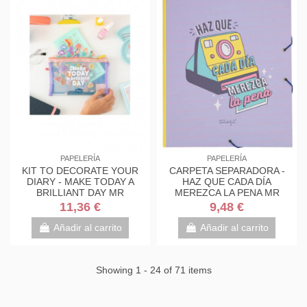
PAPELERÍA
PAPELERÍA
KIT TO DECORATE YOUR
CARPETA SEPARADORA -
DIARY - MAKE TODAY A
HAZ QUE CADA DÍA
BRILLIANT DAY MR
MEREZCA LA PENA MR
WONDERFUL
WONDERFUL WOA11105ES
11,36 €
9,48 €
WOA11108EM
Añadir al carrito
Añadir al carrito
Showing 1 - 24 of 71 items