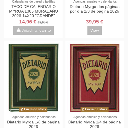
Calendarios de pared y faldillas
Agendas anuales y calendarios
TACO DE CALENDARIO
Dietario Myrga dos páginas
MYRGA 1385 MURAL AÑO
por día 2/3 de página 2026
2026 14X20 "GRANDE"
14,96 €
39,95 €
19,95 €
Añadir al carrito
View
Fuera de stock
Fuera de stock
Agendas anuales y calendarios
Agendas anuales y calendarios
Dietario Myrga 1/8 de página
Dietario Myrga 1/4 de página
2026
2026