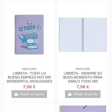
PAPELERÍA
PAPELERÍA
LIBRETA - TODO LO
LIBRETA - SIEMPRE ES
BUENO EMPIEZA HOY MR
BUEN MOMENTO PARA
WONDERFUL WOA11056ES
DARLO TODO MR
WONDERFUL WOA11049ES
7,56 €
7,56 €
Añadir al carrito
Añadir al carrito