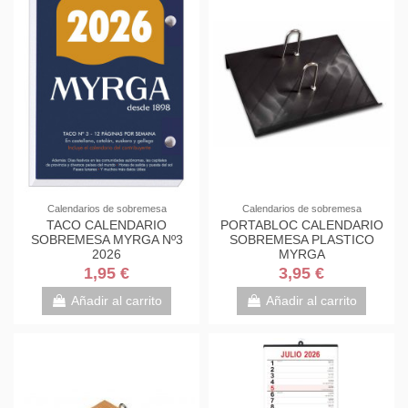
Calendarios de sobremesa
Calendarios de sobremesa
TACO CALENDARIO
PORTABLOC CALENDARIO
SOBREMESA MYRGA Nº3
SOBREMESA PLASTICO
2026
MYRGA
1,95 €
3,95 €
Añadir al carrito
Añadir al carrito