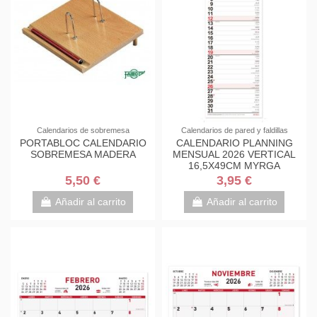
Calendarios de sobremesa
Calendarios de pared y faldillas
PORTABLOC CALENDARIO
CALENDARIO PLANNING
SOBREMESA MADERA
MENSUAL 2026 VERTICAL
16,5X49CM MYRGA
REF:1596
5,50 €
3,95 €
Añadir al carrito
Añadir al carrito