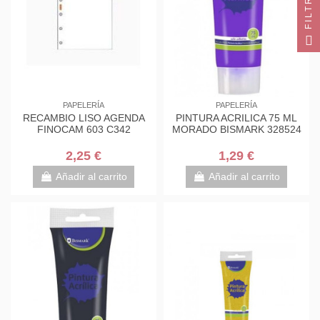
FILTRO
PAPELERÍA
PAPELERÍA
RECAMBIO LISO AGENDA
PINTURA ACRILICA 75 ML
FINOCAM 603 C342
MORADO BISMARK 328524
2,25 €
1,29 €
Añadir al carrito
Añadir al carrito