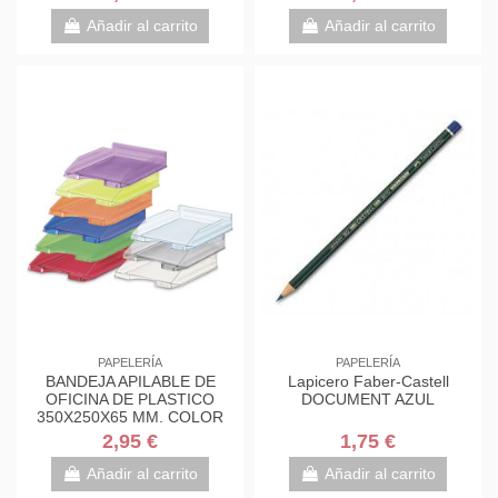
Añadir al carrito
Añadir al carrito
PAPELERÍA
PAPELERÍA
BANDEJA APILABLE DE
Lapicero Faber-Castell
OFICINA DE PLASTICO
DOCUMENT AZUL
350X250X65 MM. COLOR
TRANSPARENTE FAIBO 93-
2,95 €
1,75 €
23
Añadir al carrito
Añadir al carrito