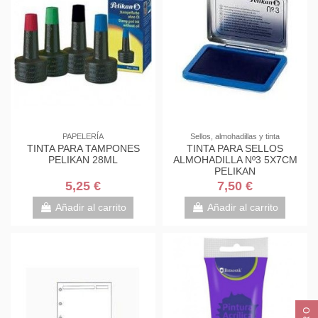
PAPELERÍA
Sellos, almohadillas y tinta
TINTA PARA TAMPONES
TINTA PARA SELLOS
PELIKAN 28ML
ALMOHADILLA Nº3 5X7CM
PELIKAN
5,25 €
7,50 €
Añadir al carrito
Añadir al carrito