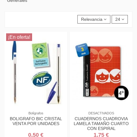
Generales
Relevancia
24
¡En oferta!
Bolígrafos
DESACTIVADOS
BOLIGRAFO BIC CRISTAL
CUADERNOS CUADROVIA
VENTA POR UNIDADES
LAMELA TAMAÑO CUARTO
CON ESPIRAL
0,50 €
1,75 €