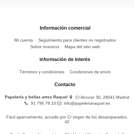
Información comercial
Mi cuenta
Seguimiento para clientes no registrados
Sobre nosotros
Mapa del sitio web
información de interés
Términos y condiciones
Condiciones de envío
Contacto
Papelería y bellas artes Raquel
C/ Alcocer 30, 28041 Madrid
91 796 78 10
info@papeleriaraquel.es
Fácil aparcamiento, accede por C/ virgen de los desamparados,
42