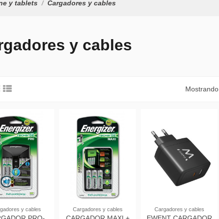
e y tablets
Cargadores y cables
rgadores y cables
Mostrando 
gadores y cables
Cargadores y cables
Cargadores y cables
RGADOR PRO-
CARGADOR MAXI +
EWENT CARGADOR