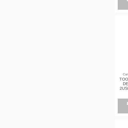
Car
TOO
DE
2US
A/Q