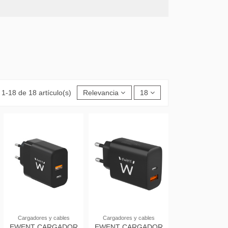
1-18 de 18 artículo(s)
Relevancia
18
Cargadores y cables
Cargadores y cables
EWENT CARGADOR
EWENT CARGADOR