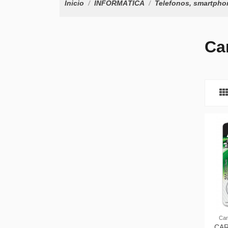
Inicio
INFORMÁTICA
Telefonos, smartphon
Ca
Car
CA