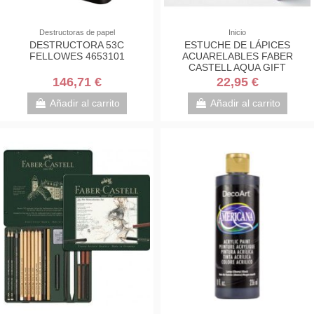
Destructoras de papel
Inicio
DESTRUCTORA 53C
ESTUCHE DE LÁPICES
FELLOWES 4653101
ACUARELABLES FABER
CASTELL AQUA GIFT
146,71 €
22,95 €
Añadir al carrito
Añadir al carrito