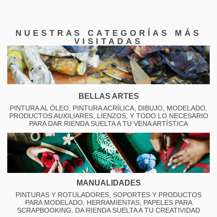
NUESTRAS CATEGORÍAS MÁS
VISITADAS
BELLAS ARTES
PINTURA AL ÓLEO, PINTURA ACRÍLICA, DIBUJO, MODELADO,
PRODUCTOS AUXILIARES, LIENZOS, Y TODO LO NECESARIO
PARA DAR RIENDA SUELTA A TU VENA ARTÍSTICA
MANUALIDADES
PINTURAS Y ROTULADORES, SOPORTES Y PRODUCTOS
PARA MODELADO, HERRAMIENTAS, PAPELES PARA
SCRAPBOOKING, DA RIENDA SUELTA A TU CREATIVIDAD