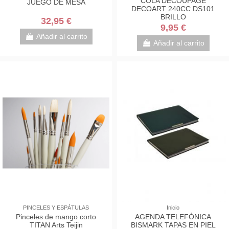
COLA DECOUPAGE
JUEGO DE MESA
DECOART 240CC DS101
BRILLO
32,95 €
9,95 €
Añadir al carrito
Añadir al carrito
PINCELES Y ESPÁTULAS
Inicio
Pinceles de mango corto
AGENDA TELEFÓNICA
TITAN Arts Teijin
BISMARK TAPAS EN PIEL