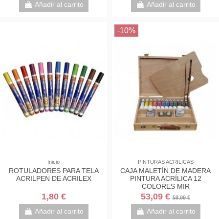
Añadir al carrito
Añadir al carrito
-10%
Inicio
PINTURAS ACRILICAS
ROTULADORES PARA TELA
CAJA MALETÍN DE MADERA
ACRILPEN DE ACRILEX
PINTURA ACRÍLICA 12
COLORES MIR
1,80 €
53,09 €
58,99 €
Añadir al carrito
Añadir al carrito