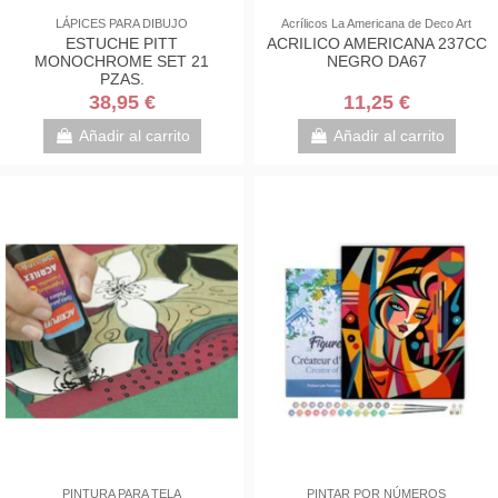
LÁPICES PARA DIBUJO
Acrílicos La Americana de Deco Art
ESTUCHE PITT
ACRILICO AMERICANA 237CC
MONOCHROME SET 21
NEGRO DA67
PZAS.
38,95 €
11,25 €
Añadir al carrito
Añadir al carrito
PINTURA PARA TELA
PINTAR POR NÚMEROS