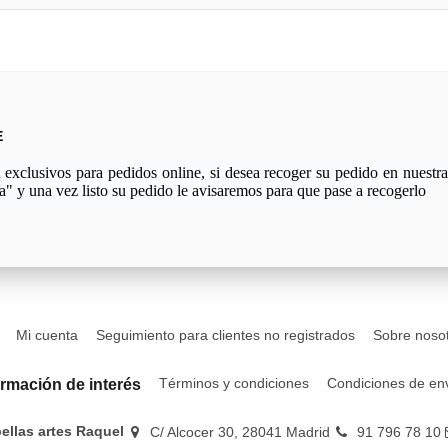
E
xclusivos para pedidos online, si desea recoger su pedido en nuestra 
a" y una vez listo su pedido le avisaremos para que pase a recogerlo
Mi cuenta
Seguimiento para clientes no registrados
Sobre noso
Términos y condiciones
Condiciones de en
ormación de interés
bellas artes Raquel
C/ Alcocer 30, 28041 Madrid
91 796 78 10