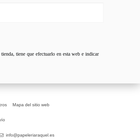
tienda, tiene que efectuarlo en esta web e indicar
tros
Mapa del sitio web
vío
info@papeleriaraquel.es