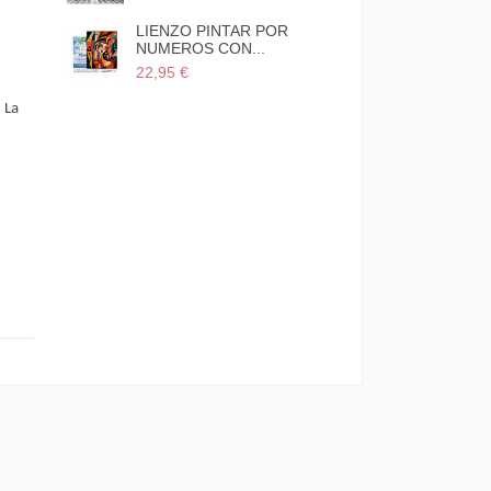
POR
LIENZO PINTAR POR
.
NUMEROS CON...
22,95 €
. La