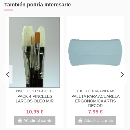
También podría interesarle
PINCELES Y ESPÁTULAS
ÚTILES Y HERRAMIENTAS
PACK 4 PINCELES
PALETA PARA ACUARELA
LARGOS OLEO MIR
ERGONÓMICA ARTIS
DECOR
10,95 €
7,95 €
Añadir al carrito
Añadir al carrito