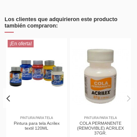
Los clientes que adquirieron este producto
también compraron:
¡En oferta!
PINTURA PARA TELA
PINTURA PARA TELA
Pintura para tela Acrilex
COLA PERMANENTE
textil 120ML
(REMOVIBLE) ACRILEX
37GR.