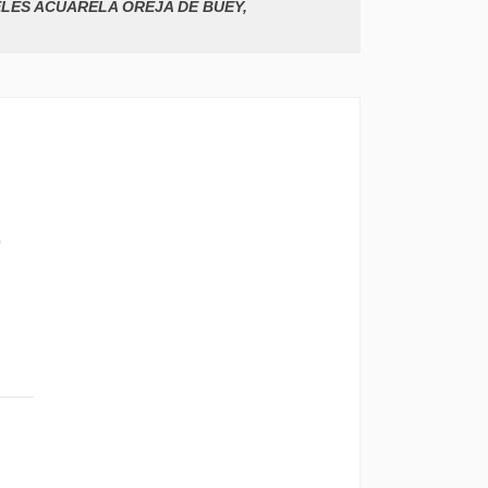
ELES ACUARELA OREJA DE BUEY,
E