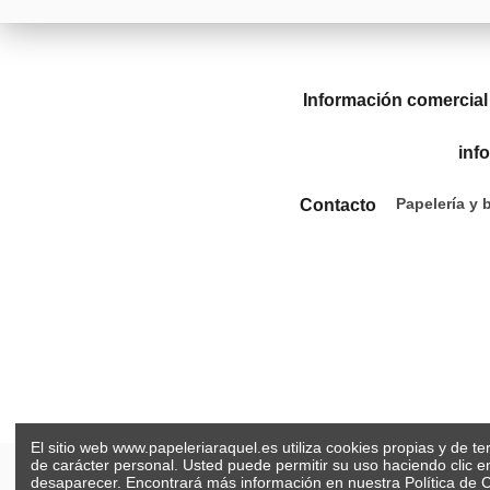
Información comercial
inf
Papelería y 
Contacto
El sitio web www.papeleriaraquel.es utiliza cookies propias y de t
de carácter personal. Usted puede permitir su uso haciendo clic 
desaparecer. Encontrará más información en nuestra
Política de 