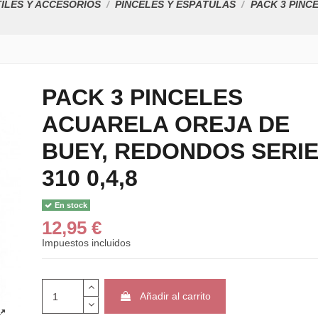
ILES Y ACCESORIOS
PINCELES Y ESPÁTULAS
PACK 3 PINC
PACK 3 PINCELES
ACUARELA OREJA DE
BUEY, REDONDOS SERI
310 0,4,8
En stock
12,95 €
Impuestos incluidos
Añadir al carrito