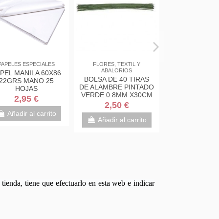
PAPELES ESPECIALES
FLORES, TEXTIL Y
ABALORIOS
PEL MANILA 60X86
BOLSA DE 40 TIRAS
22GRS MANO 25
DE ALAMBRE PINTADO
HOJAS
VERDE 0.8MM X30CM
2,95 €
2,50 €
Añadir al carrito
Añadir al carrito
tienda, tiene que efectuarlo en esta web e indicar