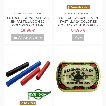
Fuera de stock
ACUARELA Y GOUACHE
ACUARELA Y GOUACHE
ESTUCHE DE ACUARELAS
ESTUCHE ACUARELA EN
EN PASTILLA CON 12
PASTILLA 24 COLORES
COLORES COTMAN
COTMAN PAINTING PLUS
19,95 €
54,95 €
Añadir al carrito
View
En stock