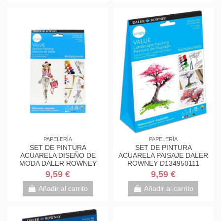
PAPELERÍA
PAPELERÍA
SET DE PINTURA
SET DE PINTURA
ACUARELA DISEÑO DE
ACUARELA PAISAJE DALER
MODA DALER ROWNEY
ROWNEY D134950111
D134900111
9,59 €
9,59 €
Añadir al carrito
Añadir al carrito