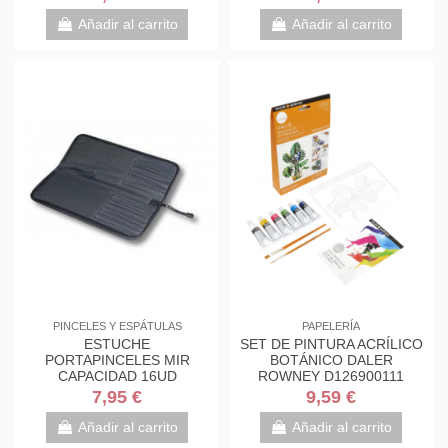
Añadir al carrito
Añadir al carrito
PINCELES Y ESPÁTULAS
PAPELERÍA
ESTUCHE
SET DE PINTURA ACRÍLICO
PORTAPINCELES MIR
BOTÁNICO DALER
CAPACIDAD 16UD
ROWNEY D126900111
7,95 €
9,59 €
Añadir al carrito
Añadir al carrito