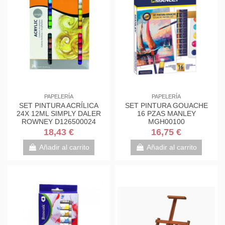
PAPELERÍA
PAPELERÍA
SET PINTURA ACRÍLICA
SET PINTURA GOUACHE
24X 12ML SIMPLY DALER
16 PZAS MANLEY
ROWNEY D126500024
MGH00100
18,43 €
16,75 €
Añadir al carrito
Añadir al carrito