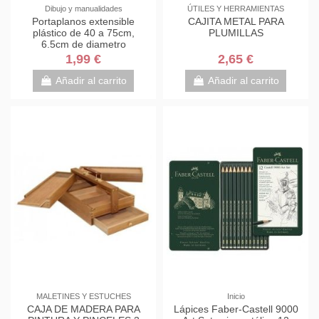
Dibujo y manualidades
ÚTILES Y HERRAMIENTAS
Portaplanos extensible
CAJITA METAL PARA
plástico de 40 a 75cm,
PLUMILLAS
6.5cm de diametro
1,99 €
2,65 €
Añadir al carrito
Añadir al carrito
MALETINES Y ESTUCHES
Inicio
CAJA DE MADERA PARA
Lápices Faber-Castell 9000