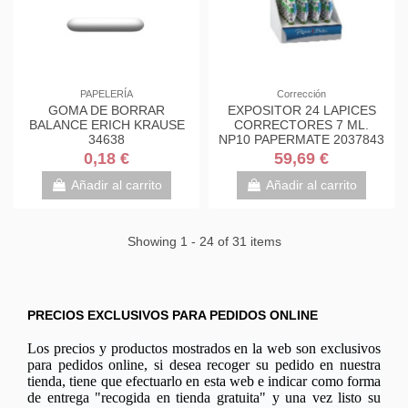
PAPELERÍA
Corrección
GOMA DE BORRAR
EXPOSITOR 24 LAPICES
BALANCE ERICH KRAUSE
CORRECTORES 7 ML.
34638
NP10 PAPERMATE 2037843
0,18 €
59,69 €
Añadir al carrito
Añadir al carrito
Showing 1 - 24 of 31 items
PRECIOS EXCLUSIVOS PARA PEDIDOS ONLINE
Los precios y productos mostrados en la web son exclusivos
para pedidos online, si desea recoger su pedido en nuestra
tienda, tiene que efectuarlo en esta web e indicar como forma
de entrega "recogida en tienda gratuita" y una vez listo su