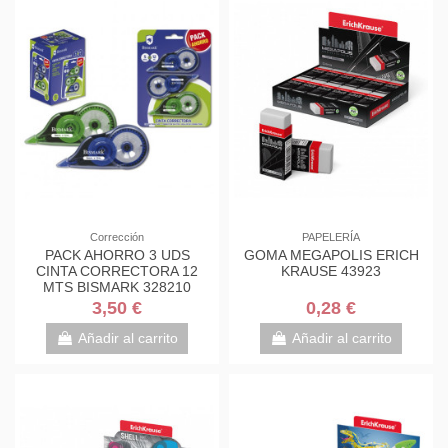
Corrección
PAPELERÍA
PACK AHORRO 3 UDS
GOMA MEGAPOLIS ERICH
CINTA CORRECTORA 12
KRAUSE 43923
MTS BISMARK 328210
3,50 €
0,28 €
Añadir al carrito
Añadir al carrito