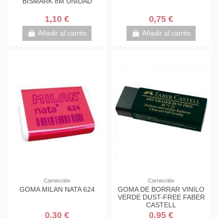
BISMARK 8M UNIDAD
1,10 €
0,75 €
Añadir al carrito
Añadir al carrito
Corrección
Corrección
GOMA MILAN NATA 624
GOMA DE BORRAR VINILO
VERDE DUST-FREE FABER
CASTELL
0,30 €
0,95 €