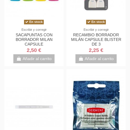
En stock
En stock
Escribir y corregir
Escribir y corregir
SACAPUNTAS CON
RECAMBIO BORRADOR
BORRADOR MILAN
MILÁN CAPSULE BLISTER
CAPSULE
DE 3
2,50 €
2,25 €
Añadir al carrito
Añadir al carrito