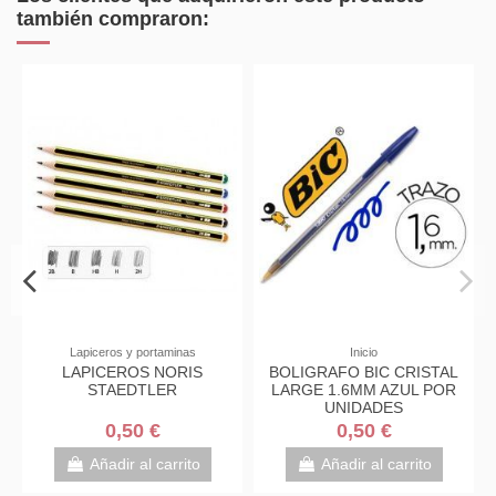
también compraron:
Lapiceros y portaminas
Inicio
LAPICEROS NORIS
BOLIGRAFO BIC CRISTAL
STAEDTLER
LARGE 1.6MM AZUL POR
UNIDADES
0,50 €
0,50 €
Añadir al carrito
Añadir al carrito