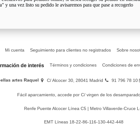
a" y una vez listo su pedido le avisaremos para que pase a recogerlo
Mi cuenta
Seguimiento para clientes no registrados
Sobre noso
Términos y condiciones
Condiciones de en
ormación de interés
bellas artes Raquel
C/ Alcocer 30, 28041 Madrid
91 796 78 10
Fácil aparcamiento, accede por C/ virgen de los desamparado
Renfe Puente Alcocer Línea C5 | Metro Villaverde-Cruce L
EMT Líneas 18-22-86-116-130-442-448