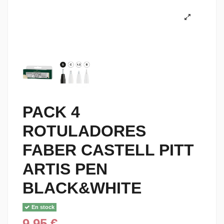
PACK 4
ROTULADORES
FABER CASTELL PITT
ARTIS PEN
BLACK&WHITE
En stock
9,95 €