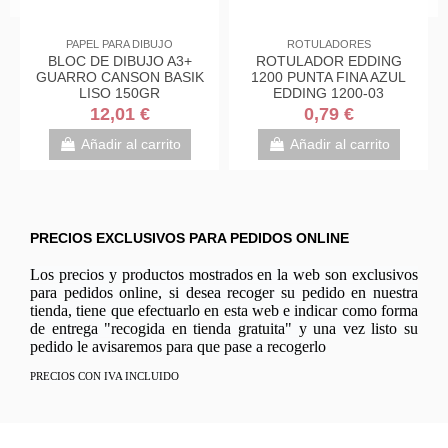
PAPEL PARA DIBUJO
ROTULADORES
BLOC DE DIBUJO A3+
ROTULADOR EDDING
GUARRO CANSON BASIK
1200 PUNTA FINA AZUL
LISO 150GR
EDDING 1200-03
12,01 €
0,79 €
Añadir al carrito
Añadir al carrito
PRECIOS EXCLUSIVOS PARA PEDIDOS ONLINE
Los precios y productos mostrados en la web son exclusivos
para pedidos online, si desea recoger su pedido en nuestra
tienda, tiene que efectuarlo en esta web e indicar como forma
de entrega "recogida en tienda gratuita" y una vez listo su
pedido le avisaremos para que pase a recogerlo
PRECIOS CON IVA INCLUIDO