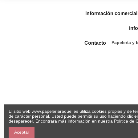
Información comercial
inf
Papelería y 
Contacto
El sitio web www.papeleriaraquel.es utiliza cookies propias y de t
de carácter personal. Usted puede permitir su uso haciendo clic 
desaparecer. Encontrará más información en nuestra
Política de 
Aceptar