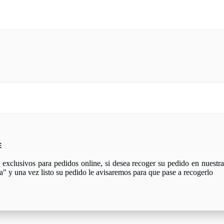
E
xclusivos para pedidos online, si desea recoger su pedido en nuestra 
a" y una vez listo su pedido le avisaremos para que pase a recogerlo