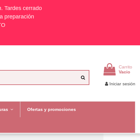
h. Tardes cerrado
la preparación
TO
Carrito
Vacio
Iniciar sesión
uras
Ofertas y promociones