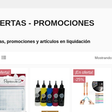
ERTAS - PROMOCIONES
as, promociones y artículos en liquidación
Mostrando 
ferta!
¡En oferta!
-25%