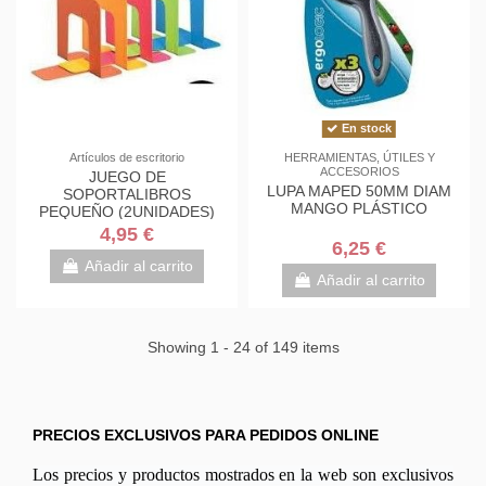
En stock
Artículos de escritorio
HERRAMIENTAS, ÚTILES Y
ACCESORIOS
JUEGO DE
LUPA MAPED 50MM DIAM
SOPORTALIBROS
MANGO PLÁSTICO
PEQUEÑO (2UNIDADES)
4,95 €
6,25 €
Añadir al carrito
Añadir al carrito
Showing 1 - 24 of 149 items
PRECIOS EXCLUSIVOS PARA PEDIDOS ONLINE
Los precios y productos mostrados en la web son exclusivos