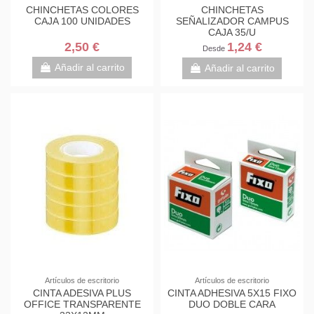
CHINCHETAS COLORES
CHINCHETAS
CAJA 100 UNIDADES
SEÑALIZADOR CAMPUS
CAJA 35/U
2,50 €
1,24 €
Desde
Añadir al carrito
Añadir al carrito
Artículos de escritorio
Artículos de escritorio
CINTA ADESIVA PLUS
CINTA ADHESIVA 5X15 FIXO
OFFICE TRANSPARENTE
DUO DOBLE CARA