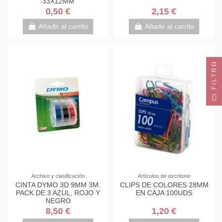
33X12MM
0,50 €
2,15 €
Añadir al carrito
Añadir al carrito
FILTRO
Archivo y clasificación
Artículos de escritorio
CINTA DYMO 3D 9MM 3M.
CLIPS DE COLORES 28MM
PACK DE 3 AZUL, ROJO Y
EN CAJA 100UDS
NEGRO
8,50 €
1,20 €