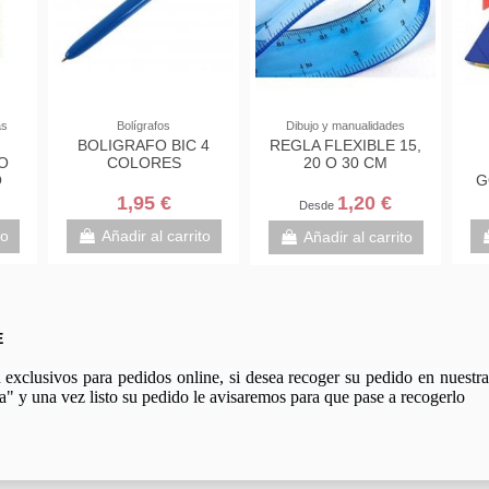
as
Bolígrafos
Dibujo y manualidades
BOLIGRAFO BIC 4
REGLA FLEXIBLE 15,
O
COLORES
20 O 30 CM
O
G
1,95 €
1,20 €
Desde
to
Añadir al carrito
Añadir al carrito
E
xclusivos para pedidos online, si desea recoger su pedido en nuestra 
a" y una vez listo su pedido le avisaremos para que pase a recogerlo