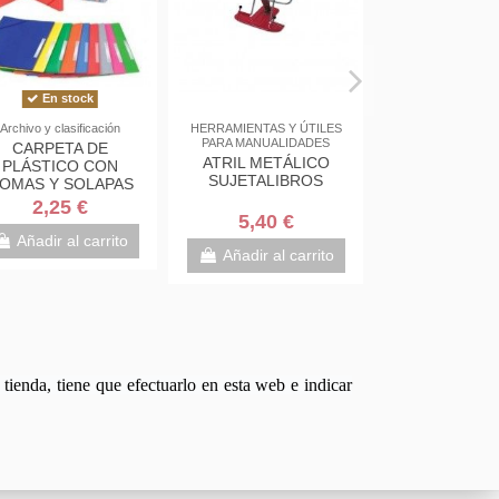
En stock
Archivo y clasificación
HERRAMIENTAS Y ÚTILES
PARA MANUALIDADES
CARPETA DE
ATRIL METÁLICO
PLÁSTICO CON
SUJETALIBROS
OMAS Y SOLAPAS
TAMAÑO FOLIO
2,25 €
5,40 €
Añadir al carrito
Añadir al carrito
tienda, tiene que efectuarlo en esta web e indicar