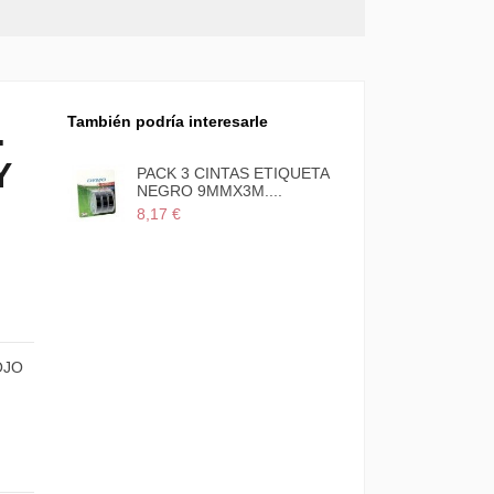
También podría interesarle
.
Y
PACK 3 CINTAS ETIQUETA
NEGRO 9MMX3M....
8,17 €
OJO