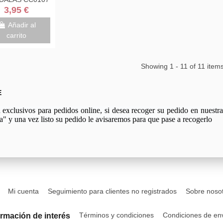
3,95 €
Añadir al
carrito
Showing 1 - 11 of 11 item
E
xclusivos para pedidos online, si desea recoger su pedido en nuestra 
a" y una vez listo su pedido le avisaremos para que pase a recogerlo
Mi cuenta
Seguimiento para clientes no registrados
Sobre noso
Términos y condiciones
Condiciones de en
ormación de interés