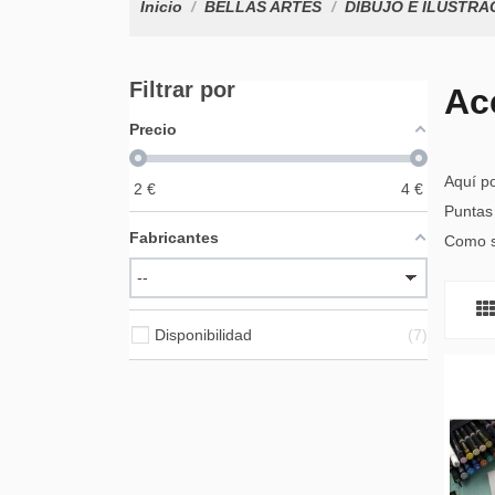
Inicio
BELLAS ARTES
DIBUJO E ILUSTRA
Filtrar por
Ac
Precio
Aquí p
2
€
4
€
Puntas 
Fabricantes
Como si
Disponibilidad
7