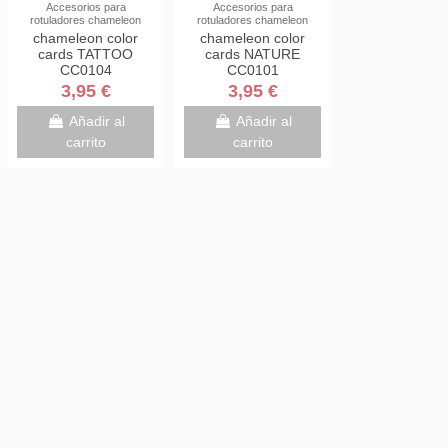
Accesorios para
Accesorios para
rotuladores chameleon
rotuladores chameleon
chameleon color
chameleon color
cards TATTOO
cards NATURE
CC0104
CC0101
3,95 €
3,95 €
Añadir al
Añadir al
carrito
carrito