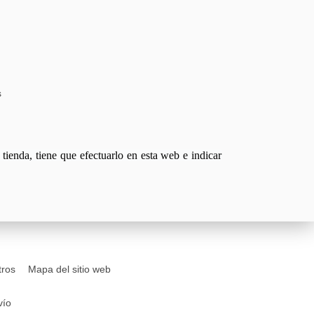
s
tienda, tiene que efectuarlo en esta web e indicar
tros
Mapa del sitio web
vío