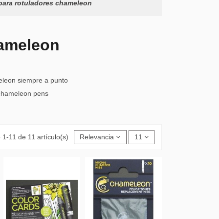
para rotuladores chameleon
hameleon
eleon siempre a punto
s chameleon pens
1-11 de 11 artículo(s)
Relevancia
11