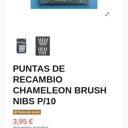
PUNTAS DE
RECAMBIO
CHAMELEON BRUSH
NIBS P/10
Fuera de stock
3,95 €
Impuestos incluidos