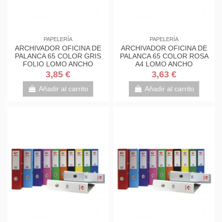
PAPELERÍA
PAPELERÍA
ARCHIVADOR OFICINA DE
ARCHIVADOR OFICINA DE
PALANCA 65 COLOR GRIS
PALANCA 65 COLOR ROSA
FOLIO LOMO ANCHO
A4 LOMO ANCHO
290X350X75 GRAFOPLAS
290X320X75 GRAFOPLAS
3,85 €
3,63 €
17279571
17269554
Añadir al carrito
Añadir al carrito