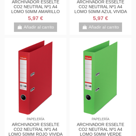
ARCHIVADOR ESSELTE
ARCHIVADOR ESSELTE
CO2 NEUTRAL Nº1 A4
CO2 NEUTRAL Nº1 A4
LOMO 50MM AMARILLO
LOMO 50MM AZUL VIVIDA
VIVIDA 627573
627572
5,97 €
5,97 €
Añadir al carrito
Añadir al carrito
PAPELERÍA
PAPELERÍA
ARCHIVADOR ESSELTE
ARCHIVADOR ESSELTE
CO2 NEUTRAL Nº1 A4
CO2 NEUTRAL Nº1 A4
LOMO 50MM ROJO VIVIDA
LOMO 50MM VERDE