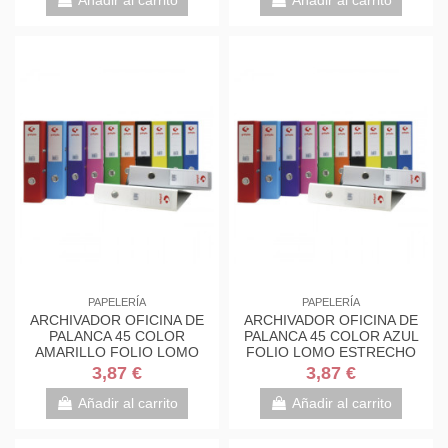
PAPELERÍA
PAPELERÍA
ARCHIVADOR OFICINA DE
ARCHIVADOR OFICINA DE
PALANCA 45 COLOR
PALANCA 45 COLOR AZUL
AMARILLO FOLIO LOMO
FOLIO LOMO ESTRECHO
ESTRECHO 290X350X55...
290X350X55 GRAFOPLAS...
3,87 €
3,87 €
Añadir al carrito
Añadir al carrito