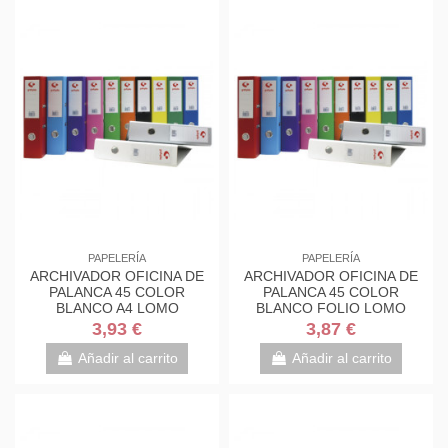
PAPELERÍA
PAPELERÍA
ARCHIVADOR OFICINA DE
ARCHIVADOR OFICINA DE
PALANCA 45 COLOR
PALANCA 45 COLOR
BLANCO A4 LOMO
BLANCO FOLIO LOMO
ESTRECHO 290X320X55
ESTRECHO 290X350X55
3,93 €
3,87 €
GRAFOPLAS...
GRAFOPLAS...
Añadir al carrito
Añadir al carrito