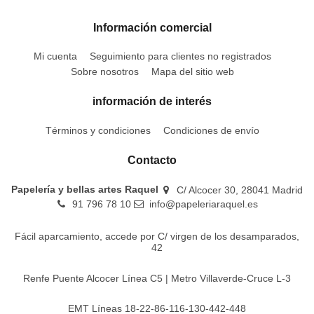
Información comercial
Mi cuenta
Seguimiento para clientes no registrados
Sobre nosotros
Mapa del sitio web
información de interés
Términos y condiciones
Condiciones de envío
Contacto
Papelería y bellas artes Raquel
C/ Alcocer 30, 28041 Madrid
91 796 78 10
info@papeleriaraquel.es
Fácil aparcamiento, accede por C/ virgen de los desamparados,
42
Renfe Puente Alcocer Línea C5 | Metro Villaverde-Cruce L-3
EMT Líneas 18-22-86-116-130-442-448