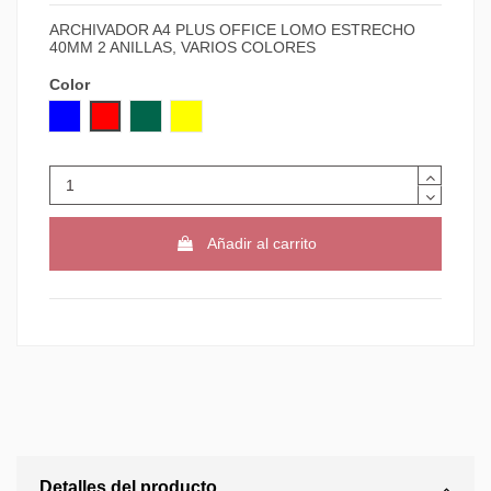
ARCHIVADOR A4 PLUS OFFICE LOMO ESTRECHO
40MM 2 ANILLAS, VARIOS COLORES
Color
AZUL
ROJO
VERDE
AMARILLO
Añadir al carrito
Detalles del producto