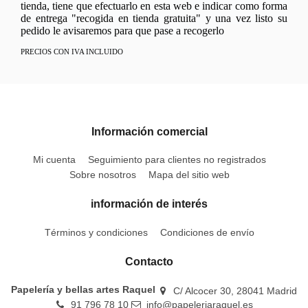
tienda, tiene que efectuarlo en esta web e indicar como forma
de entrega "recogida en tienda gratuita" y una vez listo su
pedido le avisaremos para que pase a recogerlo
PRECIOS CON IVA INCLUIDO
Información comercial
Mi cuenta
Seguimiento para clientes no registrados
Sobre nosotros
Mapa del sitio web
información de interés
Términos y condiciones
Condiciones de envío
Contacto
Papelería y bellas artes Raquel
C/ Alcocer 30, 28041 Madrid
91 796 78 10
info@papeleriaraquel.es