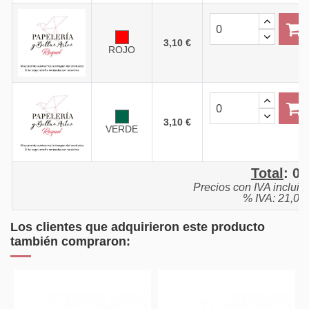
3,10 €
ROJO
3,10 €
VERDE
Total
:
0,
Precios con IVA incluid
% IVA: 21,0%
Los clientes que adquirieron este producto
también compraron: