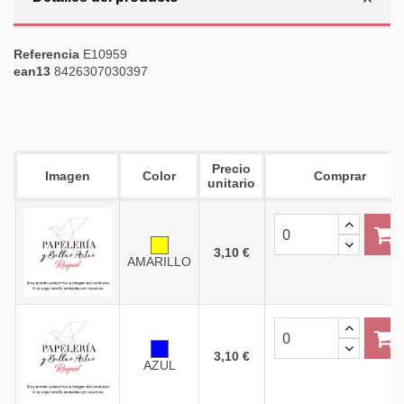
Referencia
E10959
ean13
8426307030397
Precio
Imagen
Color
Comprar
unitario
3,10 €
AMARILLO
3,10 €
AZUL