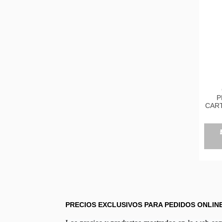
P
CAR
LO
245
PRECIOS EXCLUSIVOS PARA PEDIDOS ONLIN