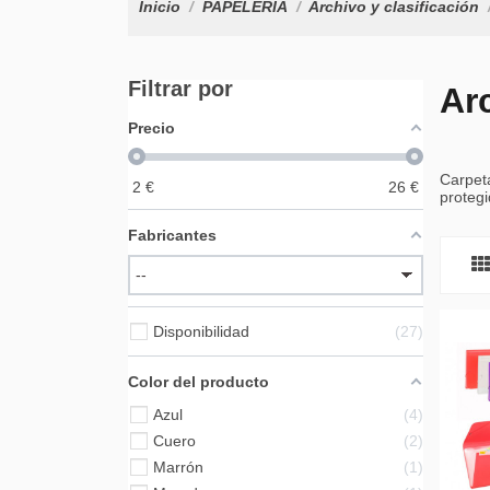
Inicio
PAPELERÍA
Archivo y clasificación
Filtrar por
Ar
Precio
Carpeta
2
€
26
€
proteg
Fabricantes
Disponibilidad
27
Color del producto
Azul
4
Cuero
2
Marrón
1