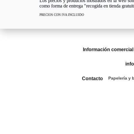
Los precios y productos mostrados en la web son e
como forma de entrega "recogida en tienda gratuit
PRECIOS CON IVA INCLUIDO
Información comercial
inf
Papelería y 
Contacto