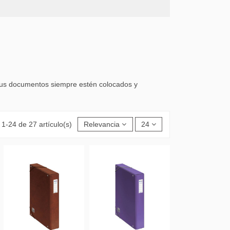
e tus documentos siempre estén colocados y
1-24 de 27 artículo(s)
Relevancia
24