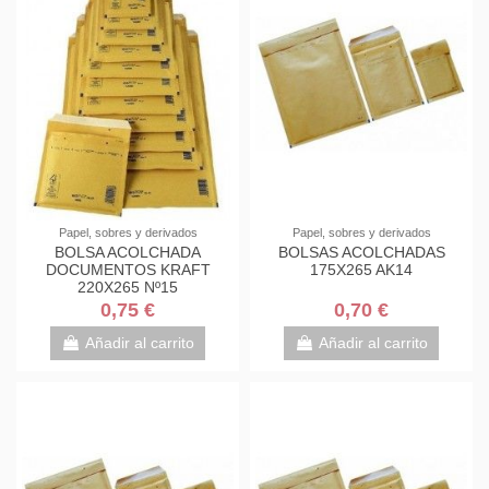
Papel, sobres y derivados
Papel, sobres y derivados
BOLSA ACOLCHADA
BOLSAS ACOLCHADAS
DOCUMENTOS KRAFT
175X265 AK14
220X265 Nº15
0,75 €
0,70 €
Añadir al carrito
Añadir al carrito