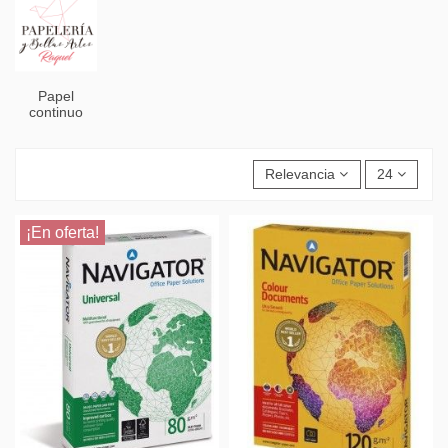
Papel
continuo
Relevancia
24
¡En oferta!