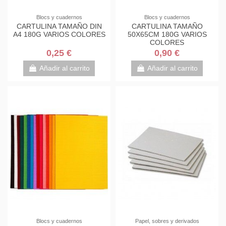
Blocs y cuadernos
Blocs y cuadernos
CARTULINA TAMAÑO DIN
CARTULINA TAMAÑO
A4 180G VARIOS COLORES
50X65CM 180G VARIOS
COLORES
0,25 €
0,90 €
Añadir al carrito
Añadir al carrito
Blocs y cuadernos
Papel, sobres y derivados