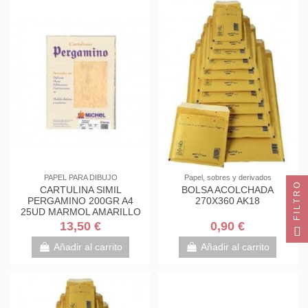
PAPEL PARA DIBUJO
Papel, sobres y derivados
FILTRO
CARTULINA SIMIL
BOLSA ACOLCHADA
PERGAMINO 200GR A4
270X360 AK18
25UD MARMOL AMARILLO
13,50 €
0,90 €
Añadir al carrito
Añadir al carrito