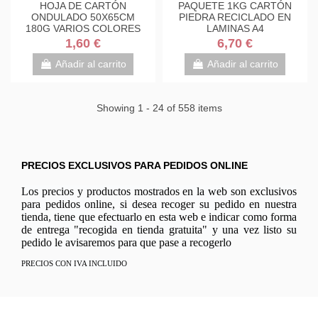
HOJA DE CARTÓN
PAQUETE 1KG CARTÓN
ONDULADO 50X65CM
PIEDRA RECICLADO EN
180G VARIOS COLORES
LAMINAS A4
1,60 €
6,70 €
Añadir al carrito
Añadir al carrito
Showing 1 - 24 of 558 items
PRECIOS EXCLUSIVOS PARA PEDIDOS ONLINE
Los precios y productos mostrados en la web son exclusivos
para pedidos online, si desea recoger su pedido en nuestra
tienda, tiene que efectuarlo en esta web e indicar como forma
de entrega "recogida en tienda gratuita" y una vez listo su
pedido le avisaremos para que pase a recogerlo
PRECIOS CON IVA INCLUIDO