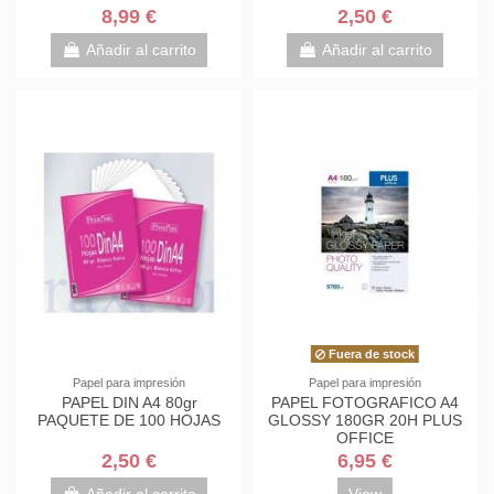
8,99 €
2,50 €
Añadir al carrito
Añadir al carrito
Fuera de stock
Papel para impresión
Papel para impresión
PAPEL DIN A4 80gr
PAPEL FOTOGRAFICO A4
PAQUETE DE 100 HOJAS
GLOSSY 180GR 20H PLUS
OFFICE
2,50 €
6,95 €
Añadir al carrito
View