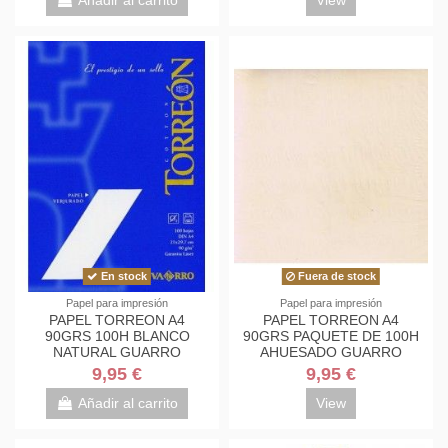
En stock
Fuera de stock
Papel para impresión
Papel para impresión
PAPEL TORREON A4
PAPEL TORREON A4
90GRS 100H BLANCO
90GRS PAQUETE DE 100H
NATURAL GUARRO
AHUESADO GUARRO
9,95 €
9,95 €
Añadir al carrito
View