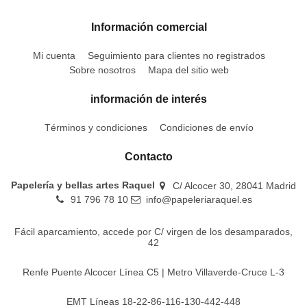
Información comercial
Mi cuenta
Seguimiento para clientes no registrados
Sobre nosotros
Mapa del sitio web
información de interés
Términos y condiciones
Condiciones de envío
Contacto
Papelería y bellas artes Raquel
C/ Alcocer 30, 28041 Madrid
91 796 78 10
info@papeleriaraquel.es
Fácil aparcamiento, accede por C/ virgen de los desamparados,
42
Renfe Puente Alcocer Línea C5 | Metro Villaverde-Cruce L-3
EMT Líneas 18-22-86-116-130-442-448