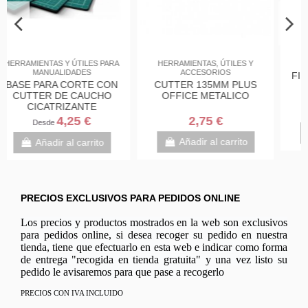
GOMA EVA
Dibujo y manualidades
FIELTRO TAMAÑO 40X60
GOMA EVA GLITTER
VARIOS COLORES
40X60 COLORES
SURTIDOS
1,20 €
1,75 €
Añadir al carrito
Añadir al carrito
PRECIOS EXCLUSIVOS PARA PEDIDOS ONLINE
Los precios y productos mostrados en la web son exclusivos
para pedidos online, si desea recoger su pedido en nuestra
tienda, tiene que efectuarlo en esta web e indicar como forma
de entrega "recogida en tienda gratuita" y una vez listo su
pedido le avisaremos para que pase a recogerlo
PRECIOS CON IVA INCLUIDO