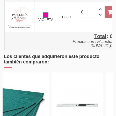
1,60 €
VIOLETA
Total
:
0,
Precios con IVA incluid
% IVA: 21,0%
Los clientes que adquirieron este producto
también compraron: