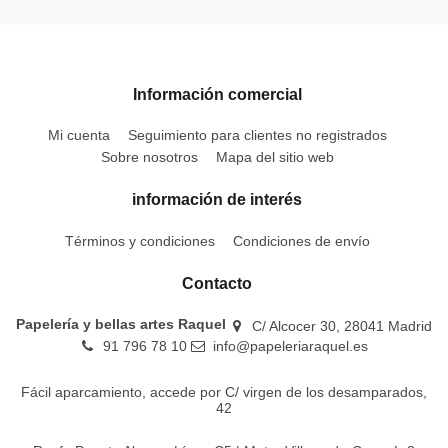
Información comercial
Mi cuenta
Seguimiento para clientes no registrados
Sobre nosotros
Mapa del sitio web
información de interés
Términos y condiciones
Condiciones de envío
Contacto
Papelería y bellas artes Raquel
C/ Alcocer 30, 28041 Madrid
91 796 78 10
info@papeleriaraquel.es
Fácil aparcamiento, accede por C/ virgen de los desamparados,
42