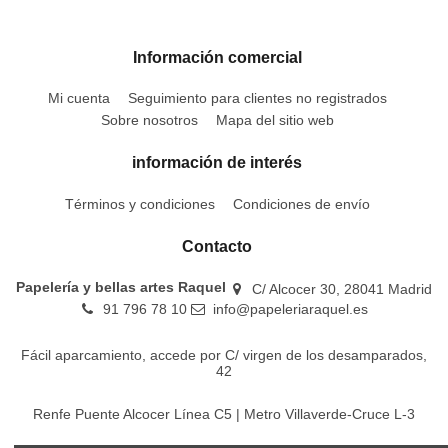
Información comercial
Mi cuenta
Seguimiento para clientes no registrados
Sobre nosotros
Mapa del sitio web
información de interés
Términos y condiciones
Condiciones de envío
Contacto
Papelería y bellas artes Raquel
C/ Alcocer 30, 28041 Madrid
91 796 78 10
info@papeleriaraquel.es
Fácil aparcamiento, accede por C/ virgen de los desamparados,
42
Renfe Puente Alcocer Línea C5 | Metro Villaverde-Cruce L-3