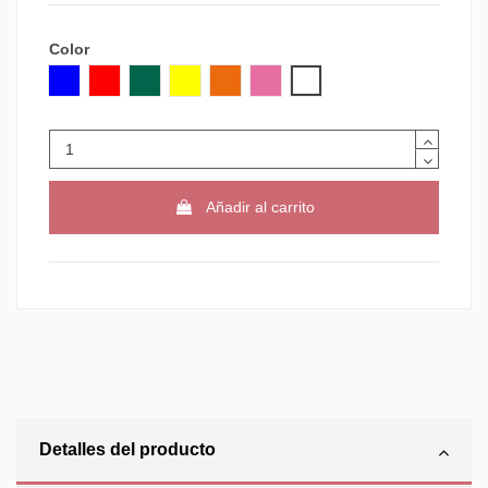
Color
AZUL
ROJO
VERDE
AMARILLO
NARANJA
ROSA
TRANSPARENTE
Añadir al carrito
Detalles del producto