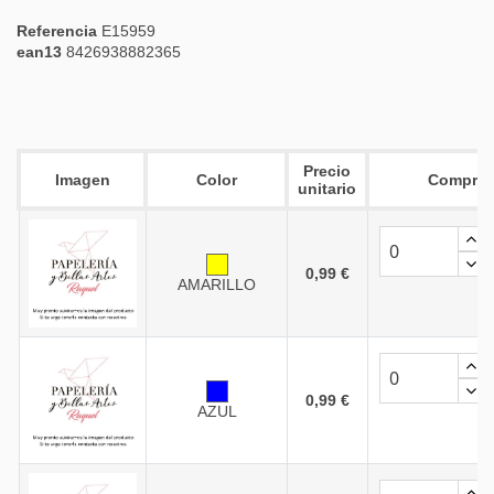
Referencia
E15959
ean13
8426938882365
Precio
Imagen
Color
Comprar
unitario
0,99 €
AMARILLO
0,99 €
AZUL