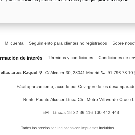
Mi cuenta
Seguimiento para clientes no registrados
Sobre noso
Términos y condiciones
Condiciones de en
ormación de interés
bellas artes Raquel
C/ Alcocer 30, 28041 Madrid
91 796 78 10
Fácil aparcamiento, accede por C/ virgen de los desamparado
Renfe Puente Alcocer Línea C5 | Metro Villaverde-Cruce L
EMT Líneas 18-22-86-116-130-442-448
Todos los precios son indicados con impuestos incluidos