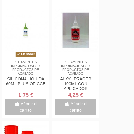
En stock
PEGAMENTOS,
PEGAMENTOS,
IMPRIMACIONES Y
IMPRIMACIONES Y
PRODUCTOS DE
PRODUCTOS DE
ACABADO
ACABADO
SILICONA LÍQUIDA
ALKYL PRAGER
60ML PLUS OFICCE
100ML CON
APLICADOR
1,75 €
4,25 €
Añadir al
Añadir al
carrito
carrito