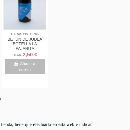
OTRAS PINTURAS
BETÚN DE JUDEA
BOTELLA LA
PAJARITA
2,50 €
Desde
Añadir al
carrito
s
tienda, tiene que efectuarlo en esta web e indicar