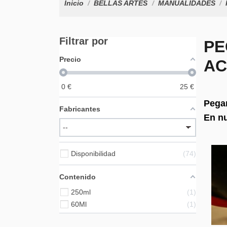
Inicio
BELLAS ARTES
MANUALIDADES
Filtrar por
PE
Precio
A
0
€
25
€
Pegam
Fabricantes
En nu
Disponibilidad
74
Contenido
250ml
1
60Ml
1