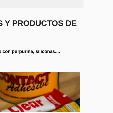
S Y PRODUCTOS DE
on purpurina, siliconas....