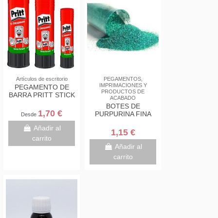
Artículos de escritorio
PEGAMENTOS,
IMPRIMACIONES Y
PEGAMENTO DE
PRODUCTOS DE
BARRA PRITT STICK
ACABADO
BOTES DE
1,70 €
PURPURINA FINA
Desde
Añadir al
1,15 €
carrito
Añadir al
carrito