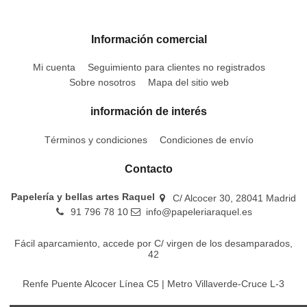
Información comercial
Mi cuenta
Seguimiento para clientes no registrados
Sobre nosotros
Mapa del sitio web
información de interés
Términos y condiciones
Condiciones de envío
Contacto
Papelería y bellas artes Raquel
C/ Alcocer 30, 28041 Madrid
91 796 78 10
info@papeleriaraquel.es
Fácil aparcamiento, accede por C/ virgen de los desamparados,
42
Renfe Puente Alcocer Línea C5 | Metro Villaverde-Cruce L-3