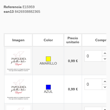
Referencia
E15959
ean13
8426938882365
Precio
Imagen
Color
Comprar
unitario
0,99 €
AMARILLO
0,99 €
AZUL