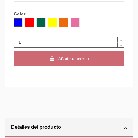
Color
AZUL
ROJO
VERDE
AMARILLO
NARANJA
ROSA
TRANSPARENTE
Añadir al carrito
Detalles del producto