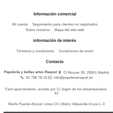
Información comercial
Mi cuenta
Seguimiento para clientes no registrados
Sobre nosotros
Mapa del sitio web
información de interés
Términos y condiciones
Condiciones de envío
Contacto
Papelería y bellas artes Raquel
C/ Alcocer 30, 28041 Madrid
91 796 78 10
info@papeleriaraquel.es
Fácil aparcamiento, accede por C/ virgen de los desamparados,
42
Renfe Puente Alcocer Línea C5 | Metro Villaverde-Cruce L-3