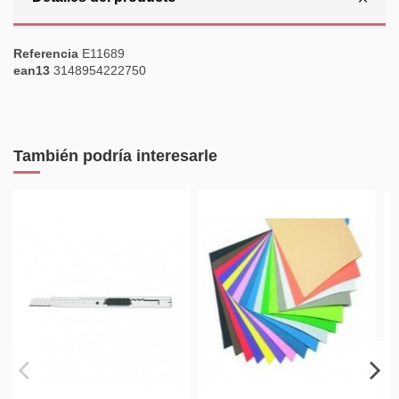
Referencia
E11689
ean13
3148954222750
También podría interesarle