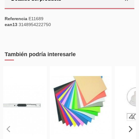
Referencia
E11689
ean13
3148954222750
También podría interesarle