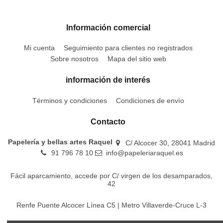
Información comercial
Mi cuenta
Seguimiento para clientes no registrados
Sobre nosotros
Mapa del sitio web
información de interés
Términos y condiciones
Condiciones de envío
Contacto
Papelería y bellas artes Raquel
C/ Alcocer 30, 28041 Madrid
91 796 78 10
info@papeleriaraquel.es
Fácil aparcamiento, accede por C/ virgen de los desamparados,
42
Renfe Puente Alcocer Línea C5 | Metro Villaverde-Cruce L-3