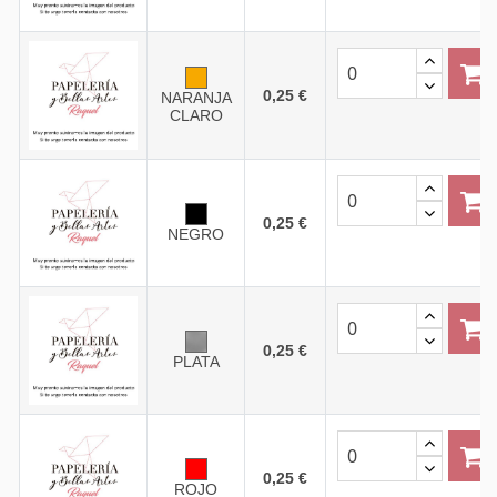
0,25 €
NARANJA
CLARO
0,25 €
NEGRO
0,25 €
PLATA
0,25 €
ROJO