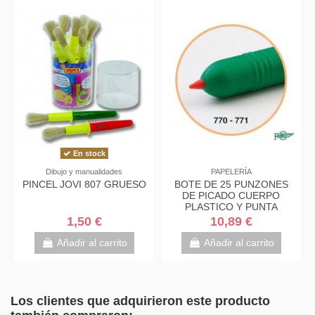
En stock
Dibujo y manualidades
PAPELERÍA
PINCEL JOVI 807 GRUESO
BOTE DE 25 PUNZONES
DE PICADO CUERPO
PLASTICO Y PUNTA
PLASTICO COLORES
1,50 €
10,89 €
SURTIDOS FAIBO...
Añadir al carrito
Añadir al carrito
Los clientes que adquirieron este producto