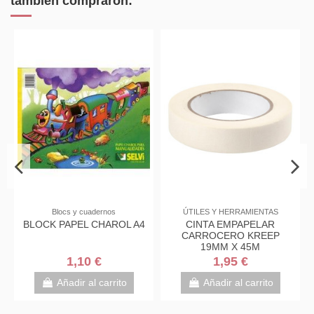
también compraron:
Blocs y cuadernos
ÚTILES Y HERRAMIENTAS
BLOCK PAPEL CHAROL A4
CINTA EMPAPELAR
CARROCERO KREEP
19MM X 45M
1,10 €
1,95 €
Añadir al carrito
Añadir al carrito