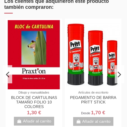
Los clientes que adquirieron este producto
también compraron:
Dibujo y manualidades
Artículos de escritorio
BLOCK DE CARTULINAS
PEGAMENTO DE BARRA
TAMAÑO FOLIO 10
PRITT STICK
COLORES
1,30 €
1,70 €
Desde
Añadir al carrito
Añadir al carrito