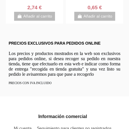
0,65 €
1,25 €
Añadir al carrito
Añadir al carrito
PRECIOS EXCLUSIVOS PARA PEDIDOS ONLINE
Los precios y productos mostrados en la web son exclusivos
para pedidos online, si desea recoger su pedido en nuestra
tienda, tiene que efectuarlo en esta web e indicar como forma
de entrega "recogida en tienda gratuita" y una vez listo su
pedido le avisaremos para que pase a recogerlo
PRECIOS CON IVA INCLUIDO
Información comercial
Mi cuenta
Seguimiento para clientes no registrados