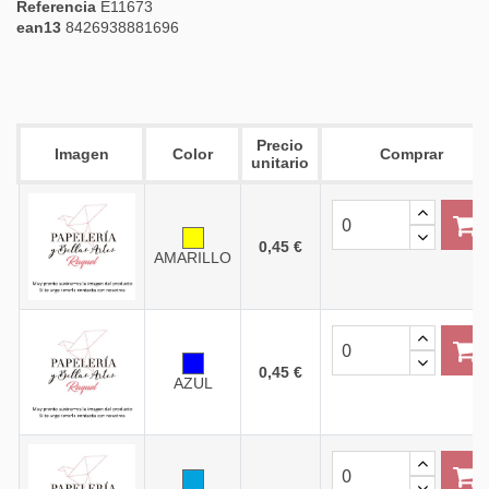
Referencia
E11673
ean13
8426938881696
Precio
Imagen
Color
Comprar
unitario
0,45 €
AMARILLO
0,45 €
AZUL