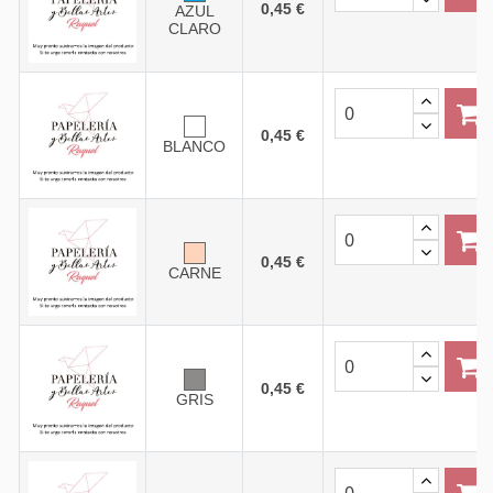
0,45 €
AZUL
CLARO
0,45 €
BLANCO
0,45 €
CARNE
0,45 €
GRIS