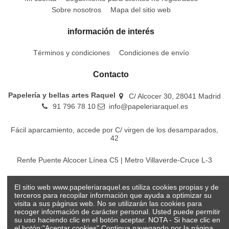
Sobre nosotros
Mapa del sitio web
información de interés
Términos y condiciones
Condiciones de envío
Contacto
Papelería y bellas artes Raquel
C/ Alcocer 30, 28041 Madrid
91 796 78 10
info@papeleriaraquel.es
Fácil aparcamiento, accede por C/ virgen de los desamparados,
42
Renfe Puente Alcocer Línea C5 | Metro Villaverde-Cruce L-3
EMT Líneas 18-22-86-116-130-442-448
El sitio web www.papeleriaraquel.es utiliza cookies propias y de
terceros para recopilar información que ayuda a optimizar su
visita a sus páginas web. No se utilizarán las cookies para
recoger información de carácter personal. Usted puede permitir
su uso haciendo clic en el botón aceptar. NOTA - Si hace clic en
el botón:"Aceptar cookies" Continua navegando por la página