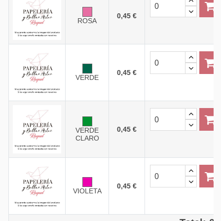
0,45 €
ROSA
0,45 €
VERDE
0,45 €
VERDE
CLARO
0,45 €
VIOLETA