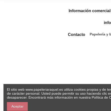
Información comercial
inf
Papelería y 
Contacto
El sitio web www.papeleriaraquel.es utiliza cookies propias y de t
de carácter personal. Usted puede permitir su uso haciendo clic 
desaparecer. Encontrará más información en nuestra
Política de 
Aceptar