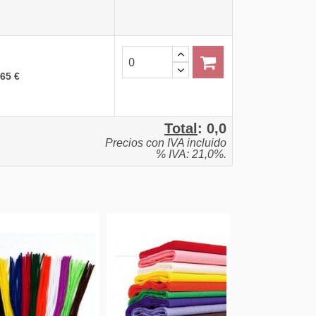
,65 €
Total
:
0,0
Precios con IVA incluido
% IVA: 21,0%.