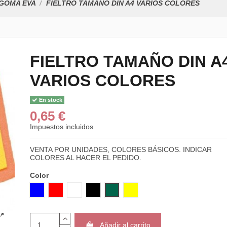
GOMA EVA
FIELTRO TAMAÑO DIN A4 VARIOS COLORES
FIELTRO TAMAÑO DIN A
VARIOS COLORES
En stock
0,65 €
Impuestos incluidos
VENTA POR UNIDADES, COLORES BÁSICOS. INDICAR
COLORES AL HACER EL PEDIDO.
Color
AZUL
ROJO
BLANCO
NEGRO
VERDE
AMARILLO
Añadir al carrito