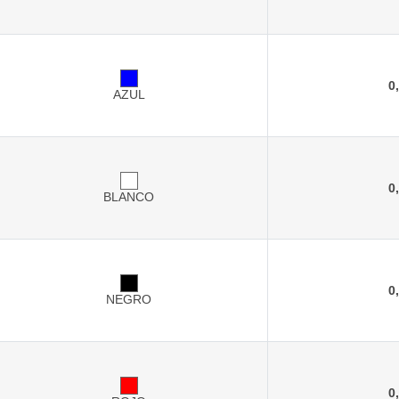
0
AZUL
0
BLANCO
0
NEGRO
0