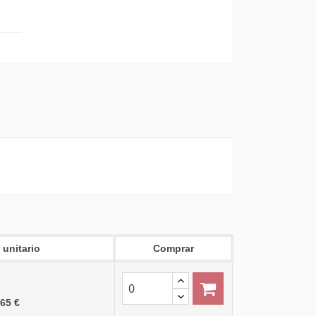
 unitario
Comprar
,65 €