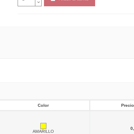
Color
Precio
0
AMARILLO