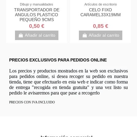
Dibujo y manualidades
Artículos de escritorio
TRANSPORTADOR DE
CELO FIXO
ANGULOS PLASTICO
CARAMEL33X19MM
PEQUEÑO 9CMS
0,50 €
0,85 €
Añadir al carrito
Añadir al carrito
PRECIOS EXCLUSIVOS PARA PEDIDOS ONLINE
Los precios y productos mostrados en la web son exclusivos
para pedidos online, si desea recoger su pedido en nuestra
tienda, tiene que efectuarlo en esta web e indicar como forma
de entrega "recogida en tienda gratuita" y una vez listo su
pedido le avisaremos para que pase a recogerlo
PRECIOS CON IVA INCLUIDO