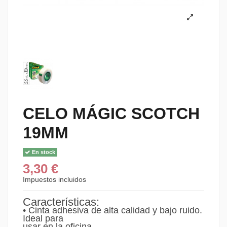
CELO MÁGIC SCOTCH
19MM
En stock
3,30 €
Impuestos incluidos
Características:
• Cinta adhesiva de alta calidad y bajo ruido.
Ideal para
usar en la oficina.