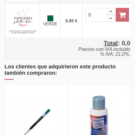
5,95 €
VERDE
Total
:
0,0
Precios con IVA incluido
% IVA: 21,0%.
Los clientes que adquirieron este producto
también compraron: