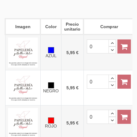
Precio
Imagen
Color
Comprar
unitario
5,95 €
AZUL
5,95 €
NEGRO
5,95 €
ROJO