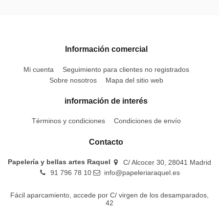
Información comercial
Mi cuenta
Seguimiento para clientes no registrados
Sobre nosotros
Mapa del sitio web
información de interés
Términos y condiciones
Condiciones de envío
Contacto
Papelería y bellas artes Raquel
C/ Alcocer 30, 28041 Madrid
91 796 78 10
info@papeleriaraquel.es
Fácil aparcamiento, accede por C/ virgen de los desamparados,
42