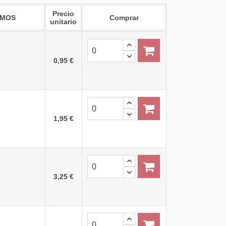
Precio
AMOS
Comprar
unitario
0,95 €
1,95 €
3,25 €