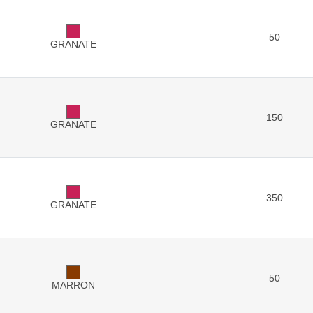
50
GRANATE
150
GRANATE
350
GRANATE
50
MARRON