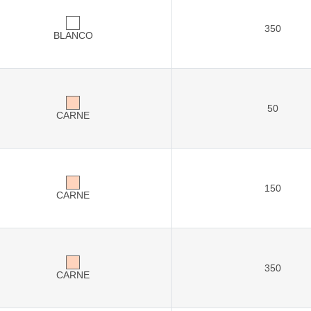
350
BLANCO
50
CARNE
150
CARNE
350
CARNE