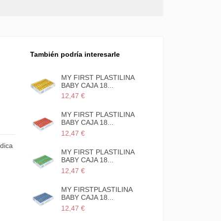
También podría interesarle
MY FIRST PLASTILINA
BABY CAJA 18...
12,47 €
MY FIRST PLASTILINA
BABY CAJA 18...
12,47 €
ndica
MY FIRST PLASTILINA
BABY CAJA 18...
12,47 €
DO
MY FIRSTPLASTILINA
BABY CAJA 18...
12,47 €