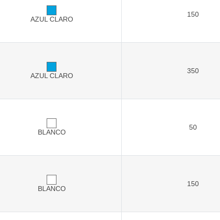
150
AZUL CLARO
350
AZUL CLARO
50
BLANCO
150
BLANCO