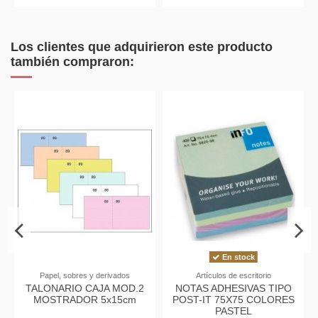
Los clientes que adquirieron este producto
también compraron:
En stock
Papel, sobres y derivados
Artículos de escritorio
TALONARIO CAJA MOD.2
NOTAS ADHESIVAS TIPO
MOSTRADOR 5x15cm
POST-IT 75X75 COLORES
PASTEL