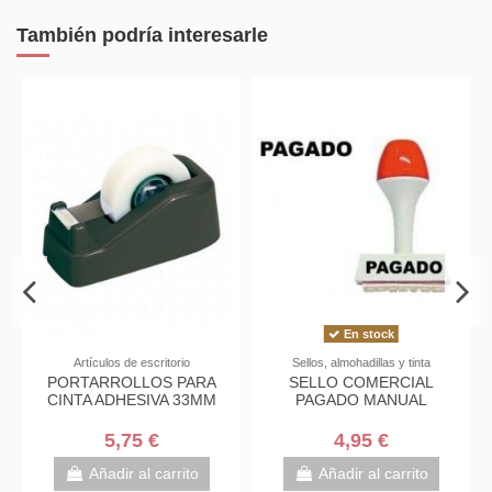
También podría interesarle
En stock
Artículos de escritorio
Sellos, almohadillas y tinta
PORTARROLLOS PARA
SELLO COMERCIAL
CINTA ADHESIVA 33MM
PAGADO MANUAL
5,75 €
4,95 €
Añadir al carrito
Añadir al carrito