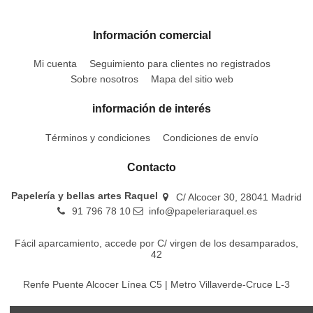
Información comercial
Mi cuenta
Seguimiento para clientes no registrados
Sobre nosotros
Mapa del sitio web
información de interés
Términos y condiciones
Condiciones de envío
Contacto
Papelería y bellas artes Raquel
C/ Alcocer 30, 28041 Madrid
91 796 78 10
info@papeleriaraquel.es
Fácil aparcamiento, accede por C/ virgen de los desamparados,
42
Renfe Puente Alcocer Línea C5 | Metro Villaverde-Cruce L-3