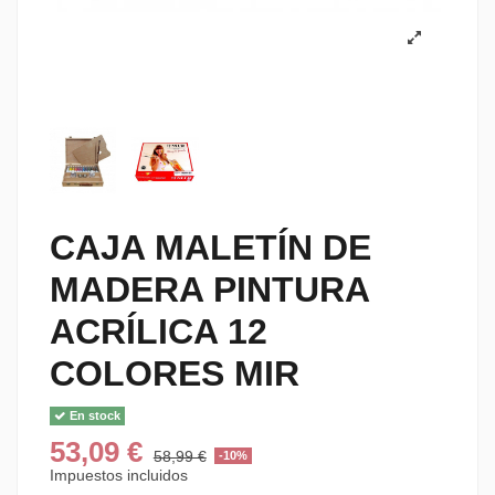
CAJA MALETÍN DE
MADERA PINTURA
ACRÍLICA 12
COLORES MIR
En stock
53,09 €
58,99 €
-10%
Impuestos incluidos