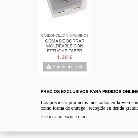
CARBONCILLO Y DIFUMINOS
GOMA DE BORRAR
MOLDEABLE CON
ESTUCHE FABER
CASTELL
1,30 €
Añadir al carrito
PRECIOS EXCLUSIVOS PARA PEDIDOS ONLIN
Los precios y productos mostrados en la web son e
como forma de entrega "recogida en tienda gratuit
PRECIOS CON IVA INCLUIDO