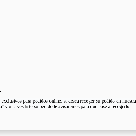
E
xclusivos para pedidos online, si desea recoger su pedido en nuestra 
a" y una vez listo su pedido le avisaremos para que pase a recogerlo