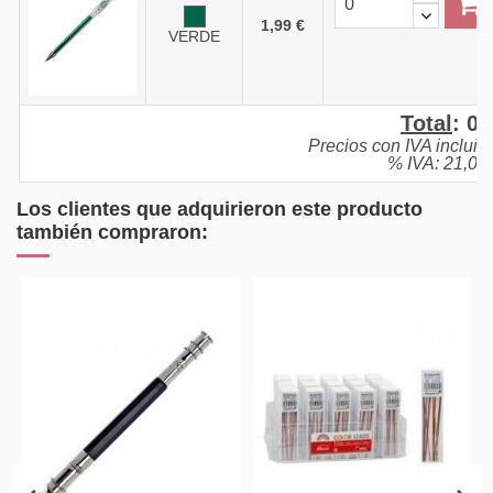
1,99 €
VERDE
Total
:
0,
Precios con IVA incluid
% IVA: 21,0%
Los clientes que adquirieron este producto
también compraron: