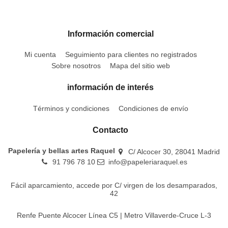
Información comercial
Mi cuenta
Seguimiento para clientes no registrados
Sobre nosotros
Mapa del sitio web
información de interés
Términos y condiciones
Condiciones de envío
Contacto
Papelería y bellas artes Raquel
C/ Alcocer 30, 28041 Madrid
91 796 78 10
info@papeleriaraquel.es
Fácil aparcamiento, accede por C/ virgen de los desamparados,
42
Renfe Puente Alcocer Línea C5 | Metro Villaverde-Cruce L-3