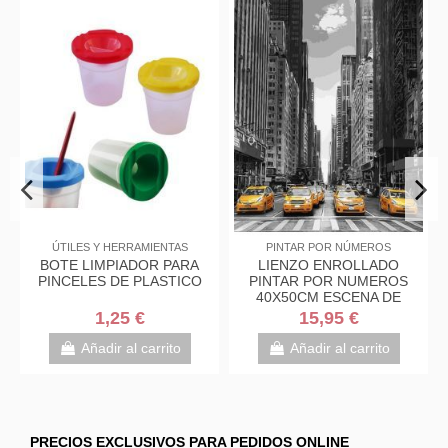
ÚTILES Y HERRAMIENTAS
PINTAR POR NÚMEROS
BOTE LIMPIADOR PARA
LIENZO ENROLLADO
PINCELES DE PLASTICO
PINTAR POR NUMEROS
40X50CM ESCENA DE
NUEVA YORK
1,25 €
15,95 €
Añadir al carrito
Añadir al carrito
PRECIOS EXCLUSIVOS PARA PEDIDOS ONLINE