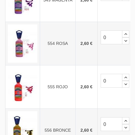
549 MAGENTA
2,60 €
554 ROSA
2,60 €
555 ROJO
2,60 €
556 BRONCE
2,60 €