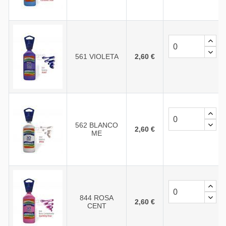
561 VIOLETA
2,60 €
562 BLANCO
2,60 €
ME
844 ROSA
2,60 €
CENT