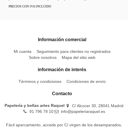
PRECIOS CON IVA INCLUIDO
Información comercial
Mi cuenta
Seguimiento para clientes no registrados
Sobre nosotros
Mapa del sitio web
información de interés
Términos y condiciones
Condiciones de envío
Contacto
Papelería y bellas artes Raquel
C/ Alcocer 30, 28041 Madrid
91 796 78 10
info@papeleriaraquel.es
Fácil aparcamiento, accede por C/ virgen de los desamparados,