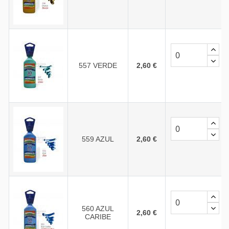
557 VERDE
2,60 €
559 AZUL
2,60 €
560 AZUL
2,60 €
CARIBE