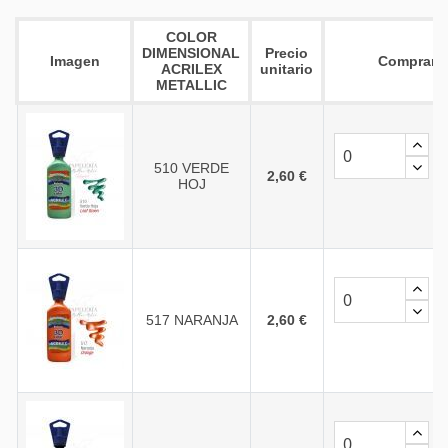
COLOR
DIMENSIONAL
Precio
Imagen
Comprar
ACRILEX
unitario
METALLIC
510 VERDE
2,60 €
HOJ
517 NARANJA
2,60 €