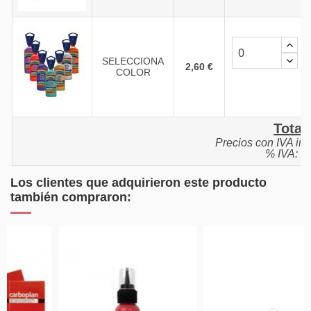
SELECCIONA
2,60 €
COLOR
Total
Precios con IVA inc
% IVA: 2
Los clientes que adquirieron este producto
también compraron: