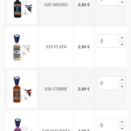
520 NEGRO
2,60 €
533 PLATA
2,60 €
534 COBRE
2,60 €