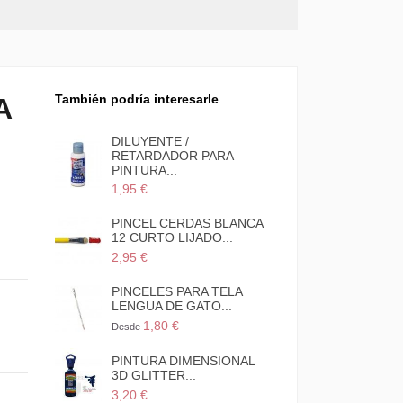
También podría interesarle
A
crilex
DILUYENTE /
RETARDADOR PARA
PINTURA...
1,95 €
 BLANCA
PINCEL CERDAS BLANCA
...
12 CURTO LIJADO...
2,95 €
 BLANCA
PINCELES PARA TELA
...
LENGUA DE GATO...
1,80 €
Desde
SIONAL
PINTURA DIMENSIONAL
3D GLITTER...
3,20 €