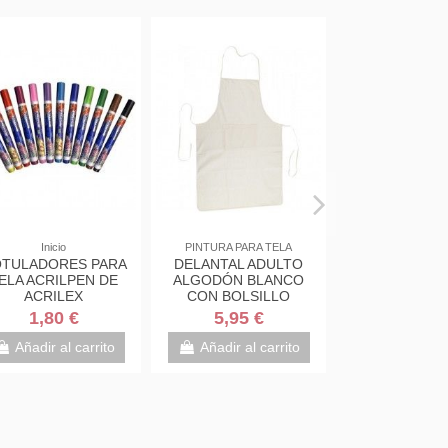
Inicio
PINTURA PARA TELA
TULADORES PARA
DELANTAL ADULTO
ELA ACRILPEN DE
ALGODÓN BLANCO
ACRILEX
CON BOLSILLO
60X90CM
1,80 €
5,95 €
Añadir al carrito
Añadir al carrito