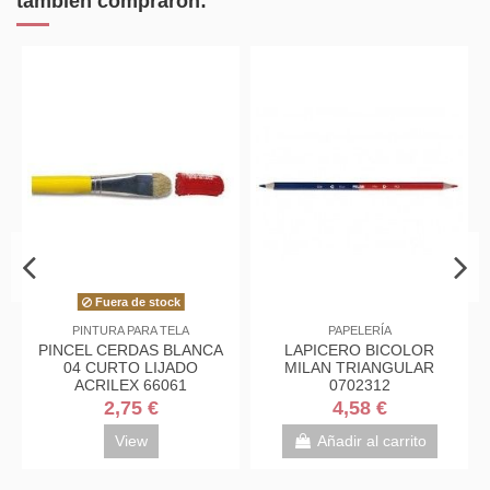
también compraron:
Fuera de stock
PINTURA PARA TELA
PAPELERÍA
PINCEL CERDAS BLANCA
LAPICERO BICOLOR
04 CURTO LIJADO
MILAN TRIANGULAR
ACRILEX 66061
0702312
2,75 €
4,58 €
View
Añadir al carrito