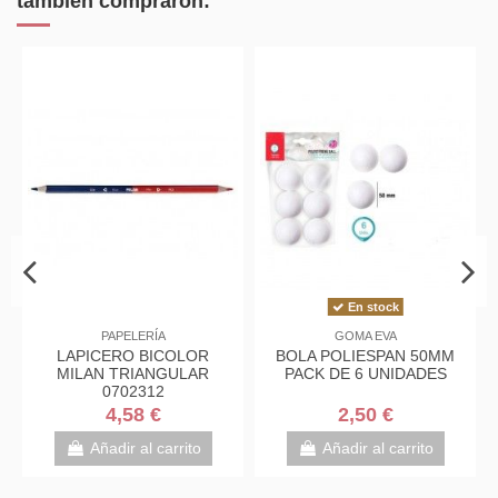
también compraron:
En stock
PAPELERÍA
GOMA EVA
LAPICERO BICOLOR
BOLA POLIESPAN 50MM
MILAN TRIANGULAR
PACK DE 6 UNIDADES
0702312
4,58 €
2,50 €
Añadir al carrito
Añadir al carrito