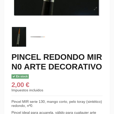
PINCEL REDONDO MIR
N0 ARTE DECORATIVO
En stock
2,00 €
Impuestos incluidos
Pincel MIR serie 130, mango corto, pelo toray (sintético)
redondo, nº0.
Pincel ideal para acuarela, válido para cualquier arte