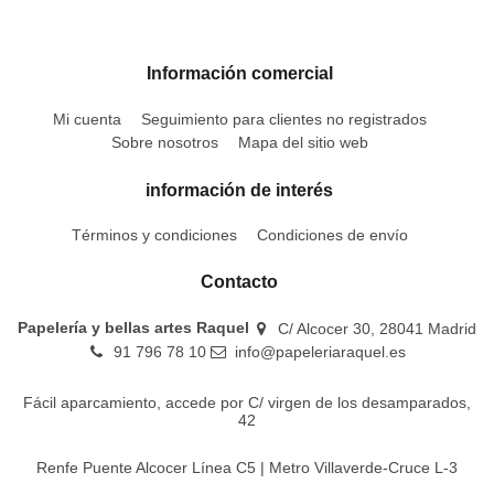
Información comercial
Mi cuenta
Seguimiento para clientes no registrados
Sobre nosotros
Mapa del sitio web
información de interés
Términos y condiciones
Condiciones de envío
Contacto
Papelería y bellas artes Raquel
C/ Alcocer 30, 28041 Madrid
91 796 78 10
info@papeleriaraquel.es
Fácil aparcamiento, accede por C/ virgen de los desamparados,
42
Renfe Puente Alcocer Línea C5 | Metro Villaverde-Cruce L-3