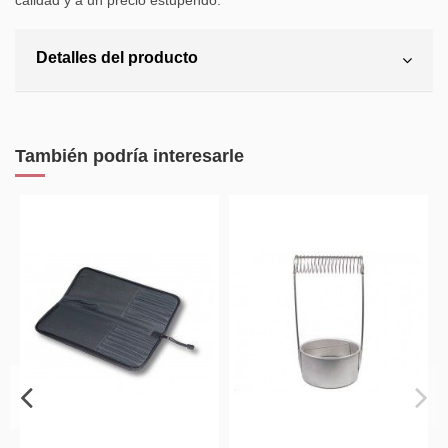
calidad y a un precio estupendo.
Detalles del producto
También podría interesarle