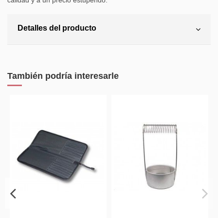
calidad y a un precio estupendo.
Detalles del producto
También podría interesarle