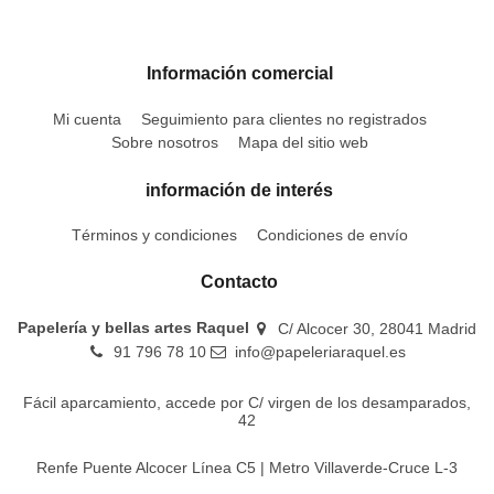
Información comercial
Mi cuenta
Seguimiento para clientes no registrados
Sobre nosotros
Mapa del sitio web
información de interés
Términos y condiciones
Condiciones de envío
Contacto
Papelería y bellas artes Raquel
C/ Alcocer 30, 28041 Madrid
91 796 78 10
info@papeleriaraquel.es
Fácil aparcamiento, accede por C/ virgen de los desamparados,
42
Renfe Puente Alcocer Línea C5 | Metro Villaverde-Cruce L-3