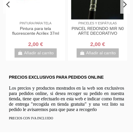
PINTURA PARA TELA
PINCELES Y ESPÁTULAS
Pintura para tela
PINCEL REDONDO MIR N0
fluorescente Acrilex 37ml
ARTE DECORATIVO
2,00 €
2,00 €
Añadir al carrito
Añadir al carrito
PRECIOS EXCLUSIVOS PARA PEDIDOS ONLINE
Los precios y productos mostrados en la web son exclusivos
para pedidos online, si desea recoger su pedido en nuestra
tienda, tiene que efectuarlo en esta web e indicar como forma
de entrega "recogida en tienda gratuita" y una vez listo su
pedido le avisaremos para que pase a recogerlo
PRECIOS CON IVA INCLUIDO